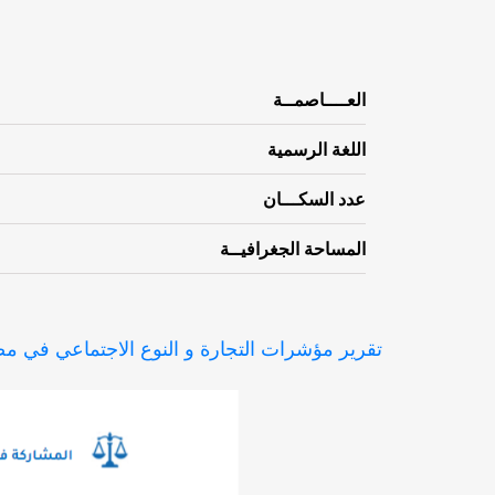
العــــاصمــة
اللغة الرسمية
عدد السكـــان
المساحة الجغرافيــة
تقرير مؤشرات التجارة و النوع الاجتماعي في مص