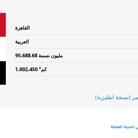
القاهرة
العربية
95،688.68 مليون نسمة
1،002،450 كم²
ر (نسخة انقليزية)