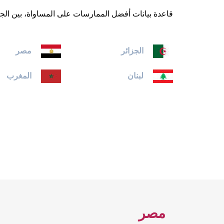
قاعدة بيانات أفضل الممارسات على المساواة، بين الج
الجزائر
مصر
لبنان
المغرب
مصر